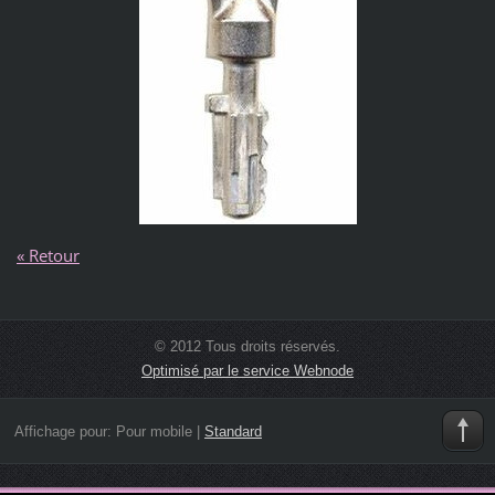
« Retour
© 2012 Tous droits réservés.
Optimisé par le service Webnode
Affichage pour:
Pour mobile
|
Standard