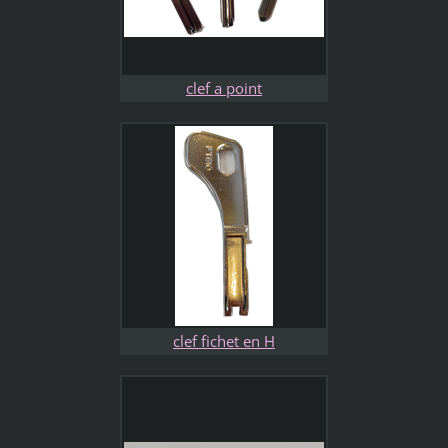
clef a point
clef fichet en H