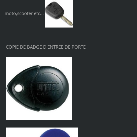
moto,scooter etc...
COPIE DE BADGE D'ENTREE DE PORTE