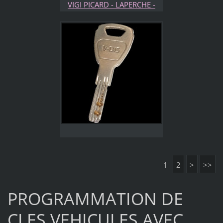
VIGI PICARD - LAPERCHE -
ETC...
1
2
>
>>
PROGRAMMATION DE
CLES VEHICULES AVEC