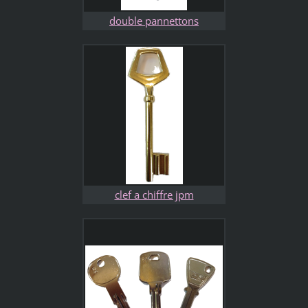
double pannettons
clef a chiffre jpm