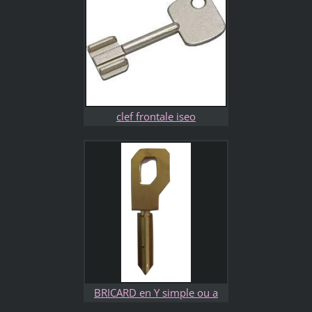
clef frontale iseo
BRICARD en Y simple ou a
bille