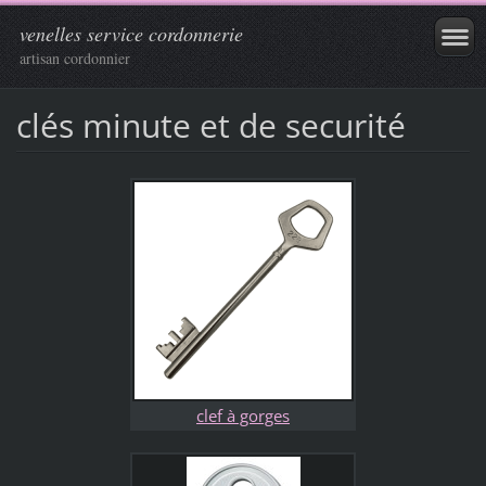
venelles service cordonnerie
artisan cordonnier
clés minute et de securité
clef à gorges