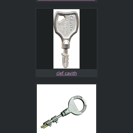
clef cavith